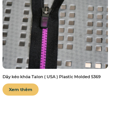
Dây kéo khóa Talon ( USA ) Plastic Molded 5369
Xem thêm