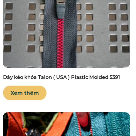
Dây kéo khóa Talon ( USA ) Plastic Molded 5391
Xem thêm