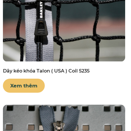
Dây kéo khóa Talon ( USA ) Coil 5235
Xem thêm