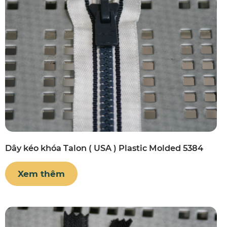
Dây kéo khóa Talon ( USA ) Plastic Molded 5384
Xem thêm