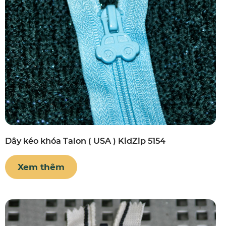
Dây kéo khóa Talon ( USA ) KidZip 5154
Xem thêm