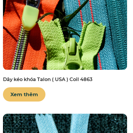
Dây kéo khóa Talon ( USA ) Coil 4863
Xem thêm