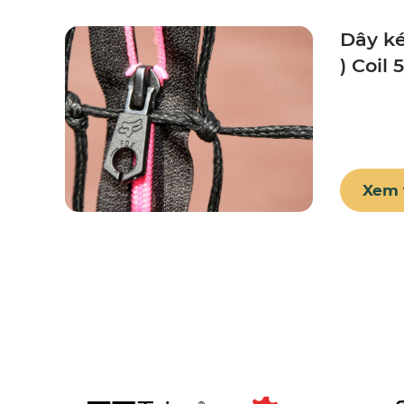
Dây ké
) Coil 
Xem