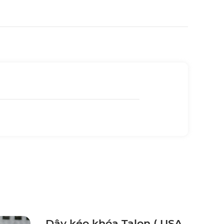
Dây kéo khóa Talon ( USA