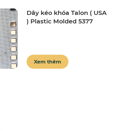
Dây kéo khóa Talon ( USA
) Plastic Molded 5377
Xem thêm